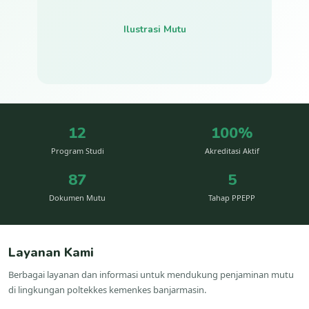
Ilustrasi Mutu
12
100%
Program Studi
Akreditasi Aktif
87
5
Dokumen Mutu
Tahap PPEPP
Layanan Kami
Berbagai layanan dan informasi untuk mendukung penjaminan mutu
di lingkungan poltekkes kemenkes banjarmasin.