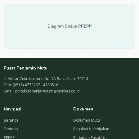
Diagram Siklus PPEPP
Pusat Penjamin Mutu
Jl. Mistar Cokrokusumo No. 1A Banjarbaru 70714
Telp: (0511) 4773267 - 4780516
Email: poltekkesbanjarmasin@kemkes.go.id
Navigasi
Dokumen
Beranda
Dokumen Mutu
Tentang
Regulasi & Kebijakan
PPEPP
Pedoman Pusat/Unit