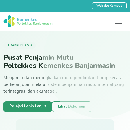
Website Kampus
TERAKREDITASI A
Pusat Penjamin Mutu
Poltekkes Kemenkes Banjarmasin
Menjamin dan meningkatkan mutu pendidikan tinggi secara
berkelanjutan melalui sistem penjaminan mutu internal yang
terintegrasi dan akuntabel.
Pelajari Lebih Lanjut
Lihat Dokumen