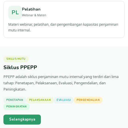
Pelatihan
PL
Webinar & Materi
Materi webinar, pelatihan, dan pengembangan kapasitas penjaminan
mutu internal.
SIKLUS MUTU
Siklus PPEPP
PPEPP adalah siklus penjaminan mutu internal yang terdiri dari lima
tahap: Penetapan, Pelaksanaan, Evaluasi, Pengendalian, dan
Peningkatan.
PENETAPAN
PELAKSANAAN
EVALUASI
PENGENDALIAN
PENINGKATAN
Selengkapnya